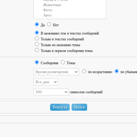
Да
Нет
В названиях тем и текстах сообщений
Только в текстах сообщений
Только по названию темы
Только в первом сообщении темы
Сообщения
Темы
по возрастанию
по убыва
символов сообщений