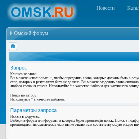
Новости
Ката
Омский форум
Запрос
Ключевые слова:
Вы можете использовать
+
, чтобы определить слова, которые должны быть в резу
слов, которых в результатах быть не должно. Вы можете разделить слова символ
любого слова из списка. Используйте
*
в качестве шаблона для частичного совпад
Поиск по автору:
Используйте * в качестве шаблона.
Параметры запроса
Искать в форумах:
Выберите форум или форумы, в которых будет произведён поиск. Поиск в подф
производится автоматически, если вы не отключили соответствующую опцию ни