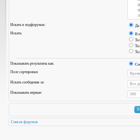
Искать в подфорумах:
Да
Искать:
В н
Тол
Тол
Тол
Показывать результаты как:
Со
Поле сортировки:
Искать сообщения за:
Показывать первые:
Список форумов