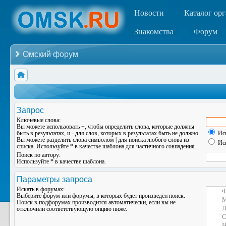
Новости
Каталог ор
Знакомства
Форум
Омский форум
Запрос
Ключевые слова:
Вы можете использовать
+
, чтобы определить слова, которые должны
быть в результатах, и
-
для слов, которых в результатах быть не должно.
Иск
Вы можете разделить слова символом
|
для поиска любого слова из
Иск
списка. Используйте
*
в качестве шаблона для частичного совпадения.
Поиск по автору:
Используйте * в качестве шаблона.
Параметры запроса
Искать в форумах:
Выберите форум или форумы, в которых будет произведён поиск.
Поиск в подфорумах производится автоматически, если вы не
отключили соответствующую опцию ниже.