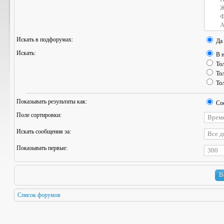
Искать в подфорумах:
Да
Искать:
В н
Тол
Тол
Тол
Показывать результаты как:
Со
Поле сортировки:
Искать сообщения за:
Показывать первые:
Список форумов