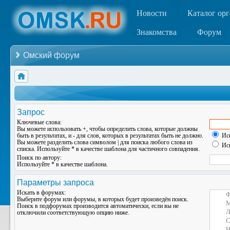
Новости
Каталог ор
Знакомства
Форум
Омский форум
Запрос
Ключевые слова:
Вы можете использовать
+
, чтобы определить слова, которые должны
быть в результатах, и
-
для слов, которых в результатах быть не должно.
Иск
Вы можете разделить слова символом
|
для поиска любого слова из
Иск
списка. Используйте
*
в качестве шаблона для частичного совпадения.
Поиск по автору:
Используйте * в качестве шаблона.
Параметры запроса
Искать в форумах:
Выберите форум или форумы, в которых будет произведён поиск.
Поиск в подфорумах производится автоматически, если вы не
отключили соответствующую опцию ниже.