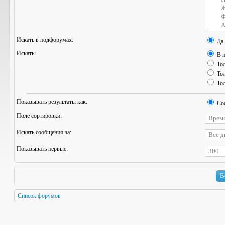
Искать в подфорумах:
Да
Искать:
В н
Тол
Тол
Тол
Показывать результаты как:
Со
Поле сортировки:
Искать сообщения за:
Показывать первые:
Список форумов