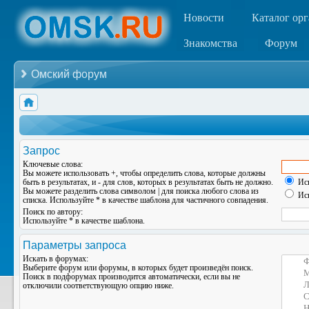
Новости
Каталог ор
Знакомства
Форум
Омский форум
Запрос
Ключевые слова:
Вы можете использовать
+
, чтобы определить слова, которые должны
быть в результатах, и
-
для слов, которых в результатах быть не должно.
Иск
Вы можете разделить слова символом
|
для поиска любого слова из
Иск
списка. Используйте
*
в качестве шаблона для частичного совпадения.
Поиск по автору:
Используйте * в качестве шаблона.
Параметры запроса
Искать в форумах:
Выберите форум или форумы, в которых будет произведён поиск.
Поиск в подфорумах производится автоматически, если вы не
отключили соответствующую опцию ниже.