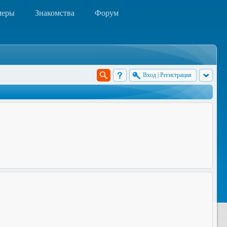
меры
Знакомства
Форум
Вход
|
Регистрация