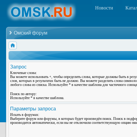
Новости
Ката
Омский форум
Запрос
Ключевые слова:
Вы можете использовать
+
, чтобы определить слова, которые должны быть в резу
слов, которых в результатах быть не должно. Вы можете разделить слова символ
любого слова из списка. Используйте
*
в качестве шаблона для частичного совпад
Поиск по автору:
Используйте * в качестве шаблона.
Параметры запроса
Искать в форумах:
Выберите форум или форумы, в которых будет произведён поиск. Поиск в подф
производится автоматически, если вы не отключили соответствующую опцию ни