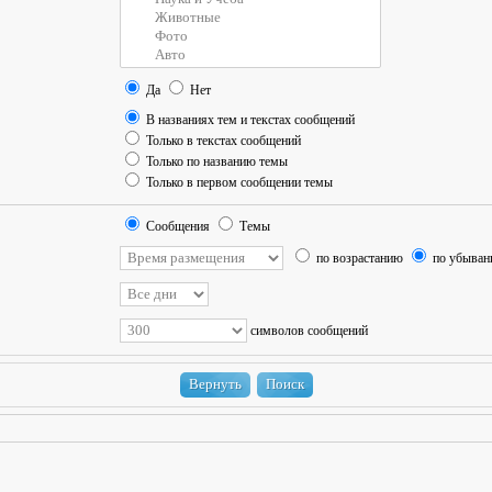
Да
Нет
В названиях тем и текстах сообщений
Только в текстах сообщений
Только по названию темы
Только в первом сообщении темы
Сообщения
Темы
по возрастанию
по убыва
символов сообщений