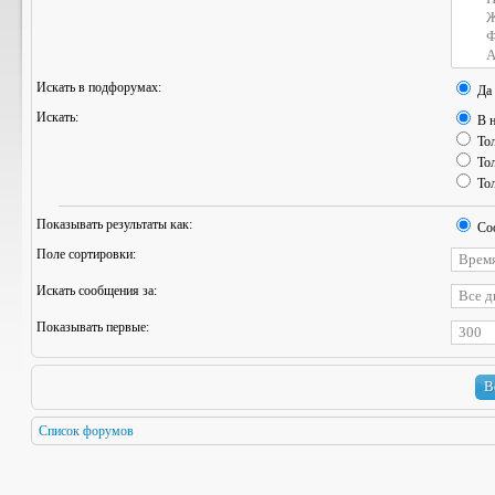
Искать в подфорумах:
Да
Искать:
В н
Тол
Тол
Тол
Показывать результаты как:
Со
Поле сортировки:
Искать сообщения за:
Показывать первые:
Список форумов