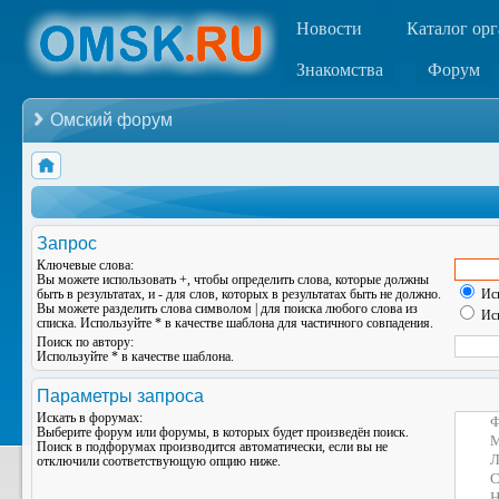
Новости
Каталог ор
Знакомства
Форум
Омский форум
Запрос
Ключевые слова:
Вы можете использовать
+
, чтобы определить слова, которые должны
быть в результатах, и
-
для слов, которых в результатах быть не должно.
Иск
Вы можете разделить слова символом
|
для поиска любого слова из
Иск
списка. Используйте
*
в качестве шаблона для частичного совпадения.
Поиск по автору:
Используйте * в качестве шаблона.
Параметры запроса
Искать в форумах:
Выберите форум или форумы, в которых будет произведён поиск.
Поиск в подфорумах производится автоматически, если вы не
отключили соответствующую опцию ниже.