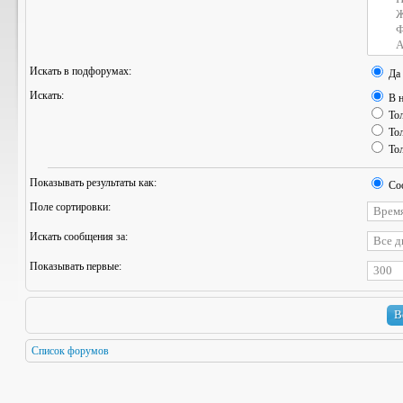
Искать в подфорумах:
Да
Искать:
В н
Тол
Тол
Тол
Показывать результаты как:
Со
Поле сортировки:
Искать сообщения за:
Показывать первые:
Список форумов