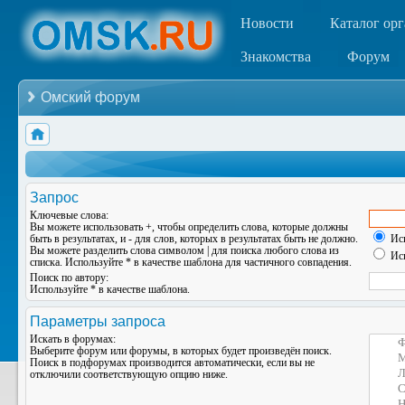
Новости
Каталог ор
Знакомства
Форум
Омский форум
Запрос
Ключевые слова:
Вы можете использовать
+
, чтобы определить слова, которые должны
быть в результатах, и
-
для слов, которых в результатах быть не должно.
Иск
Вы можете разделить слова символом
|
для поиска любого слова из
Иск
списка. Используйте
*
в качестве шаблона для частичного совпадения.
Поиск по автору:
Используйте * в качестве шаблона.
Параметры запроса
Искать в форумах:
Выберите форум или форумы, в которых будет произведён поиск.
Поиск в подфорумах производится автоматически, если вы не
отключили соответствующую опцию ниже.