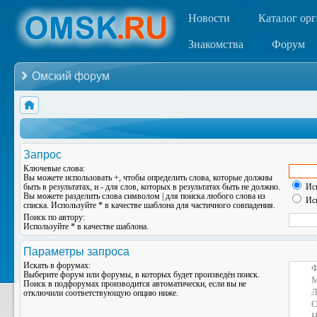
Новости
Каталог ор
Знакомства
Форум
Омский форум
Запрос
Ключевые слова:
Вы можете использовать
+
, чтобы определить слова, которые должны
быть в результатах, и
-
для слов, которых в результатах быть не должно.
Иск
Вы можете разделить слова символом
|
для поиска любого слова из
Иск
списка. Используйте
*
в качестве шаблона для частичного совпадения.
Поиск по автору:
Используйте * в качестве шаблона.
Параметры запроса
Искать в форумах:
Выберите форум или форумы, в которых будет произведён поиск.
Поиск в подфорумах производится автоматически, если вы не
отключили соответствующую опцию ниже.