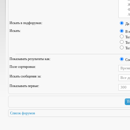
Искать в подфорумах:
Да
Искать:
В н
Тол
Тол
Тол
Показывать результаты как:
Со
Поле сортировки:
Искать сообщения за:
Показывать первые:
Список форумов