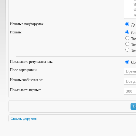
Искать в подфорумах:
Да
Искать:
В н
Тол
Тол
Тол
Показывать результаты как:
Со
Поле сортировки:
Искать сообщения за:
Показывать первые:
Список форумов