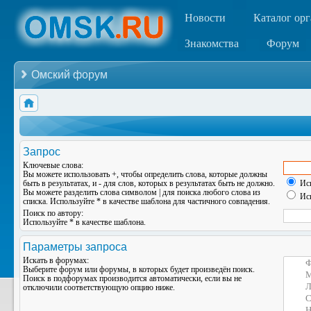
Новости
Каталог ор
Знакомства
Форум
Омский форум
Запрос
Ключевые слова:
Вы можете использовать
+
, чтобы определить слова, которые должны
быть в результатах, и
-
для слов, которых в результатах быть не должно.
Иск
Вы можете разделить слова символом
|
для поиска любого слова из
Иск
списка. Используйте
*
в качестве шаблона для частичного совпадения.
Поиск по автору:
Используйте * в качестве шаблона.
Параметры запроса
Искать в форумах:
Выберите форум или форумы, в которых будет произведён поиск.
Поиск в подфорумах производится автоматически, если вы не
отключили соответствующую опцию ниже.