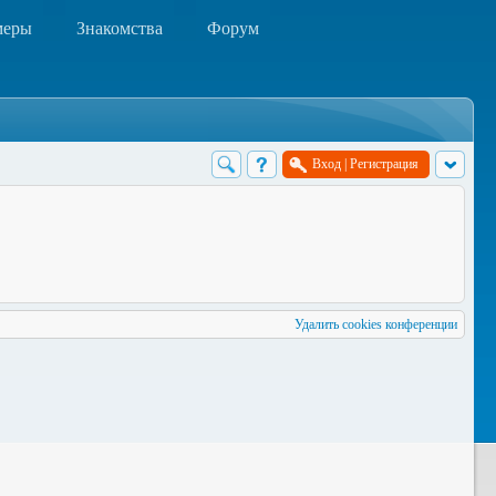
меры
Знакомства
Форум
Вход
|
Регистрация
Удалить cookies конференции