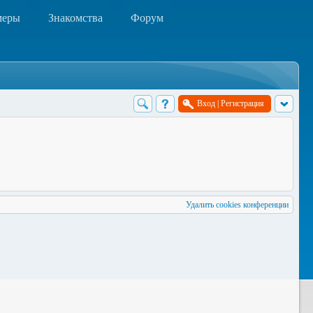
меры
Знакомства
Форум
Вход
|
Регистрация
Удалить cookies конференции