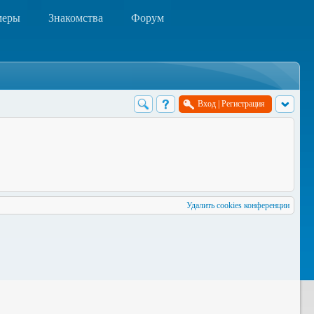
меры
Знакомства
Форум
Вход
|
Регистрация
Удалить cookies конференции