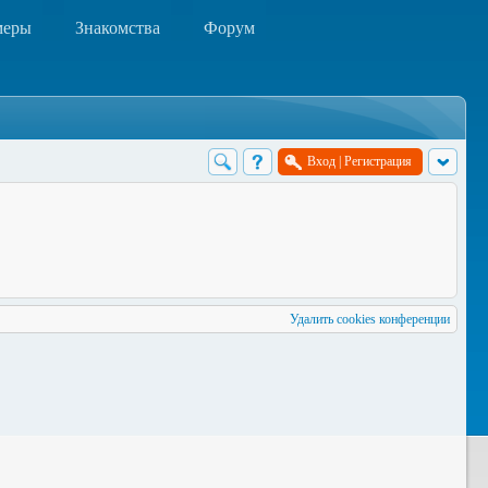
меры
Знакомства
Форум
Вход
|
Регистрация
Удалить cookies конференции