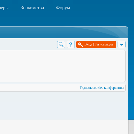
меры
Знакомства
Форум
Вход
|
Регистрация
Удалить cookies конференции