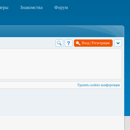
меры
Знакомства
Форум
Вход
|
Регистрация
Удалить cookies конференции