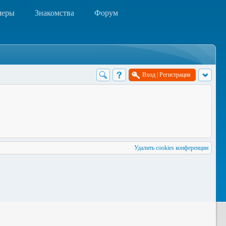
меры
Знакомства
Форум
Вход
|
Регистрация
Удалить cookies конференции