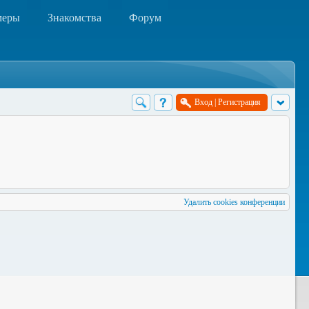
меры
Знакомства
Форум
Вход
|
Регистрация
Удалить cookies конференции