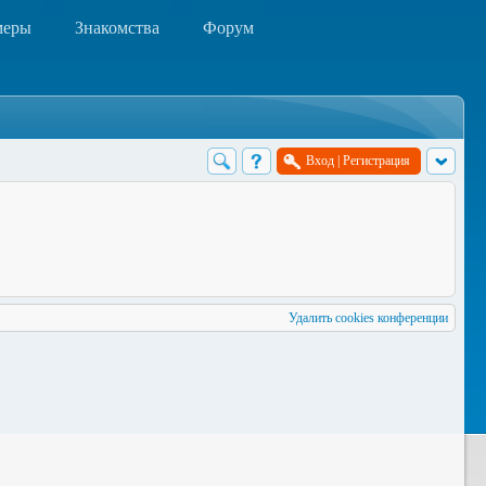
меры
Знакомства
Форум
Вход
|
Регистрация
Удалить cookies конференции