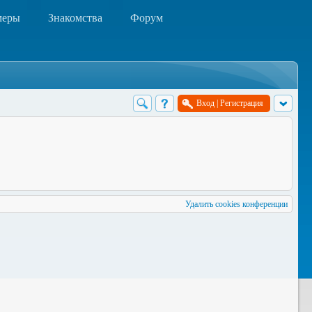
меры
Знакомства
Форум
Вход
|
Регистрация
Удалить cookies конференции