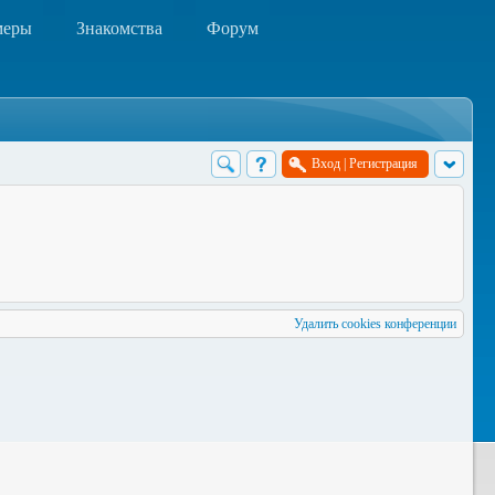
меры
Знакомства
Форум
Вход
|
Регистрация
Удалить cookies конференции