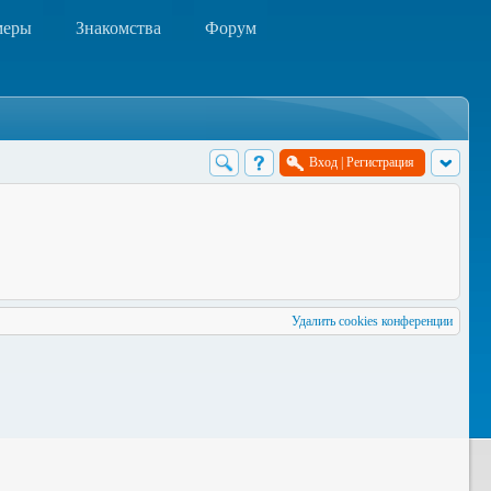
меры
Знакомства
Форум
Вход
|
Регистрация
Удалить cookies конференции