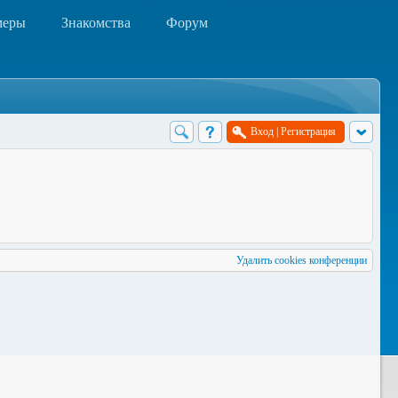
меры
Знакомства
Форум
Вход
|
Регистрация
Удалить cookies конференции