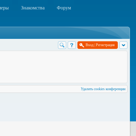
меры
Знакомства
Форум
Вход
|
Регистрация
Удалить cookies конференции