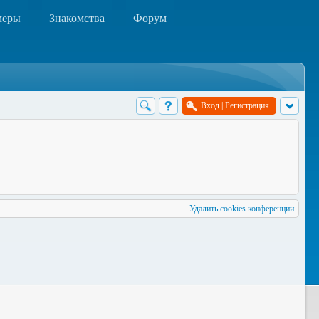
меры
Знакомства
Форум
Вход
|
Регистрация
Удалить cookies конференции