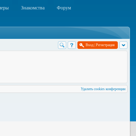
меры
Знакомства
Форум
Вход
|
Регистрация
Удалить cookies конференции