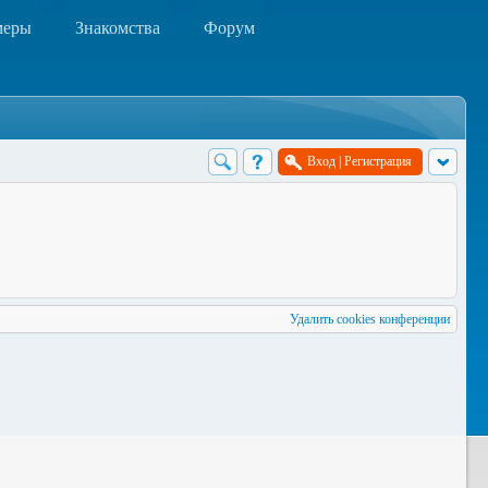
меры
Знакомства
Форум
Вход
|
Регистрация
Удалить cookies конференции