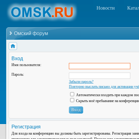
Новости
Ката
Омский форум
Вход
Имя пользователя:
Пароль:
Забыли пароль?
Повторно выслать письмо для активации учё
Автоматически входить при каждом по
Скрыть моё пребывание на конференции 
Регистрация
Для входа на конференцию вы должны быть зарегистрированы. Регистрация зани