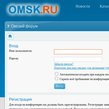
Новости
Ката
Омский форум
Вход
Имя пользователя:
Пароль:
Забыли пароль?
Повторно выслать письмо для активации учё
Автоматически входить при каждом по
Скрыть моё пребывание на конференции 
Регистрация
Для входа на конференцию вы должны быть зарегистрированы. Регистрация зани