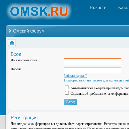
Новости
Ката
Омский форум
Вход
Имя пользователя:
Пароль:
Забыли пароль?
Повторно выслать письмо для активации учё
Автоматически входить при каждом по
Скрыть моё пребывание на конференции 
Регистрация
Для входа на конференцию вы должны быть зарегистрированы. Регистрация зани