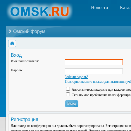
Новости
Ката
Омский форум
Вход
Имя пользователя:
Пароль:
Забыли пароль?
Повторно выслать письмо для активации учё
Автоматически входить при каждом по
Скрыть моё пребывание на конференции 
Регистрация
Для входа на конференцию вы должны быть зарегистрированы. Регистрация зани