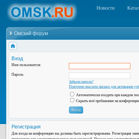
Новости
Ката
Омский форум
Вход
Имя пользователя:
Пароль:
Забыли пароль?
Повторно выслать письмо для активации учё
Автоматически входить при каждом по
Скрыть моё пребывание на конференции 
Регистрация
Для входа на конференцию вы должны быть зарегистрированы. Регистрация зани