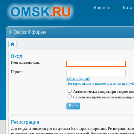
Новости
Ката
Омский форум
Вход
Имя пользователя:
Пароль:
Забыли пароль?
Повторно выслать письмо для активации учё
Автоматически входить при каждом по
Скрыть моё пребывание на конференции 
Регистрация
Для входа на конференцию вы должны быть зарегистрированы. Регистрация зани