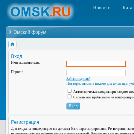
Новости
Ката
Омский форум
Вход
Имя пользователя:
Пароль:
Забыли пароль?
Повторно выслать письмо для активации учё
Автоматически входить при каждом по
Скрыть моё пребывание на конференции 
Регистрация
Для входа на конференцию вы должны быть зарегистрированы. Регистрация зани