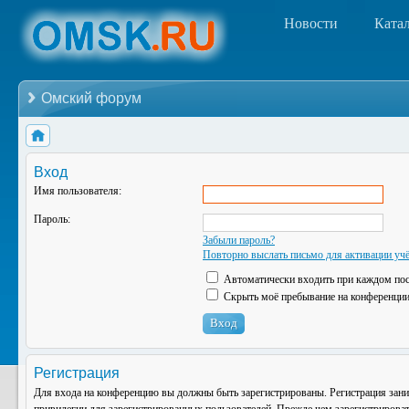
Новости
Ката
Омский форум
Вход
Имя пользователя:
Пароль:
Забыли пароль?
Повторно выслать письмо для активации учё
Автоматически входить при каждом по
Скрыть моё пребывание на конференции 
Регистрация
Для входа на конференцию вы должны быть зарегистрированы. Регистрация зани