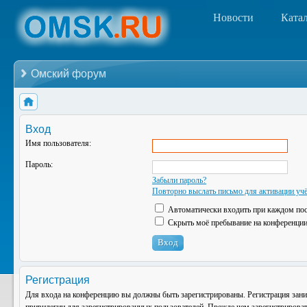
Новости
Ката
Омский форум
Вход
Имя пользователя:
Пароль:
Забыли пароль?
Повторно выслать письмо для активации учё
Автоматически входить при каждом по
Скрыть моё пребывание на конференции 
Регистрация
Для входа на конференцию вы должны быть зарегистрированы. Регистрация зани