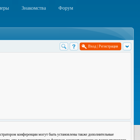
меры
Знакомства
Форум
Вход
|
Регистрация
истратором конференции могут быть установлены также дополнительные