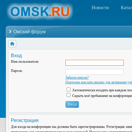
Новости
Ката
Омский форум
Вход
Имя пользователя:
Пароль:
Забыли пароль?
Повторно выслать письмо для активации учё
Автоматически входить при каждом по
Скрыть моё пребывание на конференции 
Регистрация
Для входа на конференцию вы должны быть зарегистрированы. Регистрация зани