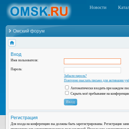
Новости
Ката
Омский форум
Вход
Имя пользователя:
Пароль:
Забыли пароль?
Повторно выслать письмо для активации учё
Автоматически входить при каждом по
Скрыть моё пребывание на конференции 
Регистрация
Для входа на конференцию вы должны быть зарегистрированы. Регистрация зани