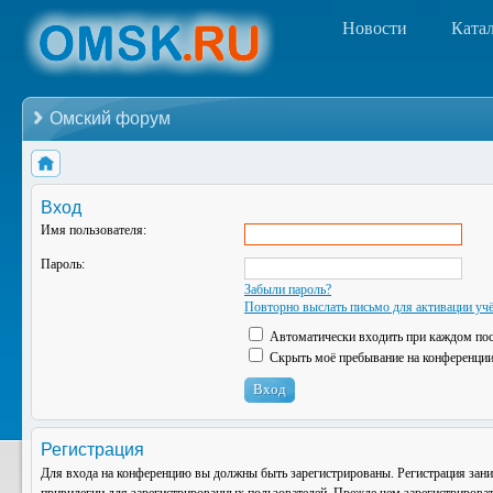
Новости
Ката
Омский форум
Вход
Имя пользователя:
Пароль:
Забыли пароль?
Повторно выслать письмо для активации учё
Автоматически входить при каждом по
Скрыть моё пребывание на конференции 
Регистрация
Для входа на конференцию вы должны быть зарегистрированы. Регистрация зани