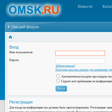
Новости
Ката
Омский форум
Вход
Имя пользователя:
Пароль:
Забыли пароль?
Повторно выслать письмо для активации учё
Автоматически входить при каждом по
Скрыть моё пребывание на конференции 
Регистрация
Для входа на конференцию вы должны быть зарегистрированы. Регистрация зани