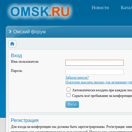
Новости
Ката
Омский форум
Вход
Имя пользователя:
Пароль:
Забыли пароль?
Повторно выслать письмо для активации учё
Автоматически входить при каждом по
Скрыть моё пребывание на конференции 
Регистрация
Для входа на конференцию вы должны быть зарегистрированы. Регистрация зани