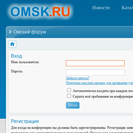
Новости
Ката
Омский форум
Вход
Имя пользователя:
Пароль:
Забыли пароль?
Повторно выслать письмо для активации учё
Автоматически входить при каждом по
Скрыть моё пребывание на конференции 
Регистрация
Для входа на конференцию вы должны быть зарегистрированы. Регистрация зани