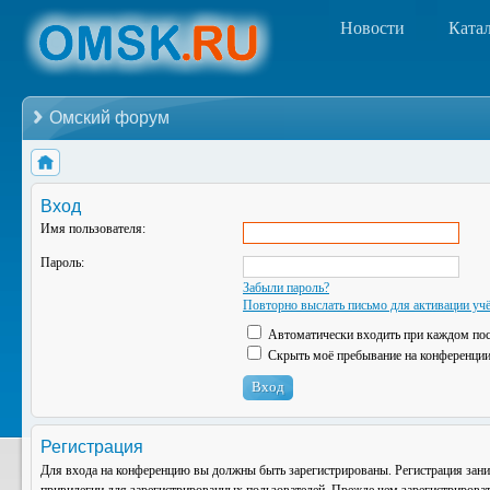
Новости
Ката
Омский форум
Вход
Имя пользователя:
Пароль:
Забыли пароль?
Повторно выслать письмо для активации учё
Автоматически входить при каждом по
Скрыть моё пребывание на конференции 
Регистрация
Для входа на конференцию вы должны быть зарегистрированы. Регистрация зани