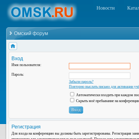
Новости
Ката
Омский форум
Вход
Имя пользователя:
Пароль:
Забыли пароль?
Повторно выслать письмо для активации учё
Автоматически входить при каждом по
Скрыть моё пребывание на конференции 
Регистрация
Для входа на конференцию вы должны быть зарегистрированы. Регистрация зани