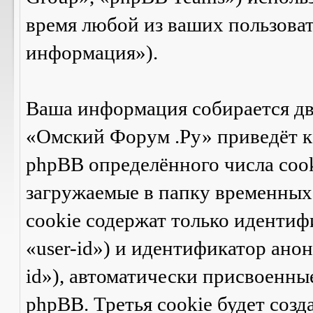
время любой из ваших пользова
информация»).
Ваша информация собирается дв
«Омский Форум .Ру» приведёт 
phpBB определённого числа cook
загружаемые в папку временных 
cookie содержат только идентиф
«user-id») и идентификатор ано
id»), автоматически присвоенн
phpBB. Третья cookie будет созд