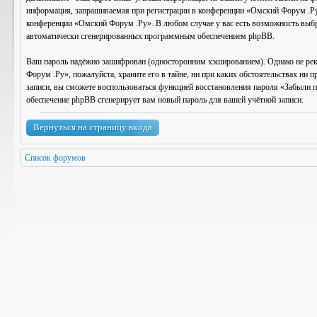
информация, запрашиваемая при регистрации в конференции «Омский Форум .Ру»,
конференции «Омский Форум .Ру». В любом случае у вас есть возможность выбрат
автоматически сгенерированных программным обеспечением phpBB.
Ваш пароль надёжно зашифрован (односторонним хэшированием). Однако не реком
Форум .Ру», пожалуйста, храните его в тайне, ни при каких обстоятельствах ни 
записи, вы сможете воспользоваться функцией восстановления пароля «Забыли 
обеспечение phpBB сгенерирует вам новый пароль для вашей учётной записи.
Вернуться на страницу входа
Список форумов