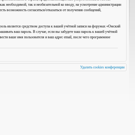
ак необходимой, так и необязательной ко вводу, на усмотрение администрации
есть возможность согласиться/отказаться от получения сообщений,
роль является средством доступа к вашей учётной записи на форумах «Омский
рашивать ваш пароль. В случае, если вы забудете ваш пароль к вашей учётной
сти ваше имя пользователя и ваш адрес email, после чего программное
Удалить cookies конференции