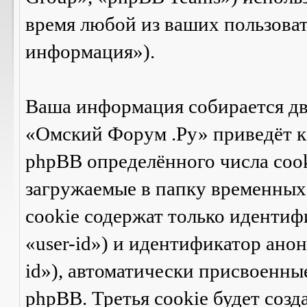
время любой из ваших пользова
информация»).
Ваша информация собирается дв
«Омский Форум .Ру» приведёт 
phpBB определённого числа cook
загружаемые в папку временных 
cookie содержат только идентиф
«user-id») и идентификатор ано
id»), автоматически присвоенн
phpBB. Третья cookie будет созд