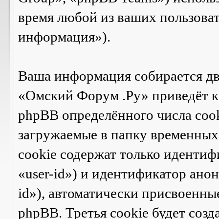
время любой из ваших пользова
информация»).
Ваша информация собирается дв
«Омский Форум .Ру» приведёт 
phpBB определённого числа cook
загружаемые в папку временных 
cookie содержат только идентиф
«user-id») и идентификатор ано
id»), автоматически присвоенн
phpBB. Третья cookie будет созд