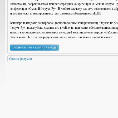
информация, запрашиваемая при регистрации в конференции «Омский Форум .Ру»,
конференции «Омский Форум .Ру». В любом случае у вас есть возможность выбрат
автоматически сгенерированных программным обеспечением phpBB.
Ваш пароль надёжно зашифрован (односторонним хэшированием). Однако не реком
Форум .Ру», пожалуйста, храните его в тайне, ни при каких обстоятельствах ни 
записи, вы сможете воспользоваться функцией восстановления пароля «Забыли 
обеспечение phpBB сгенерирует вам новый пароль для вашей учётной записи.
Вернуться на страницу входа
Список форумов