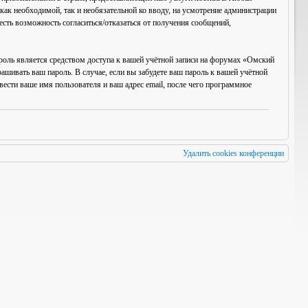
ак необходимой, так и необязательной ко вводу, на усмотрение администрации
есть возможность согласиться/отказаться от получения сообщений,
роль является средством доступа к вашей учётной записи на форумах «Омский
рашивать ваш пароль. В случае, если вы забудете ваш пароль к вашей учётной
сти ваше имя пользователя и ваш адрес email, после чего программное
Удалить cookies конференции