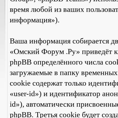
время любой из ваших пользова
информация»).
Ваша информация собирается дв
«Омский Форум .Ру» приведёт 
phpBB определённого числа cook
загружаемые в папку временных 
cookie содержат только идентиф
«user-id») и идентификатор ано
id»), автоматически присвоенн
phpBB. Третья cookie будет созд