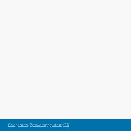
Change colors
.
Русская поддержка phpBB