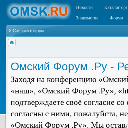
Новости
Каталог ор
Знакомства
Форум
Омский форум
Омский Форум .Ру - Р
Заходя на конференцию «Омский
«наш», «Омский Форум .Ру», «ht
подтверждаете своё согласие со
согласны с ними, пожалуйста, н
«Омский Форум .Ру». Мы оставля